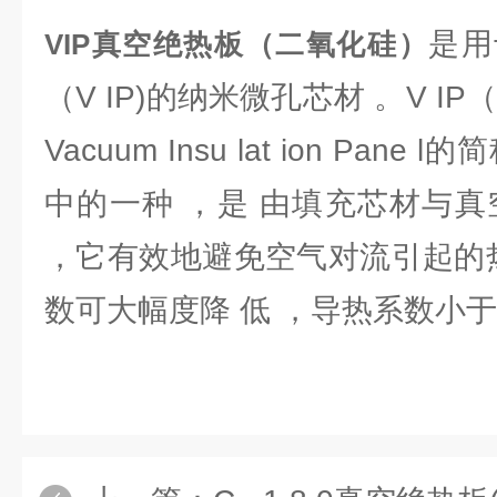
是用
VIP真空绝热板（二氧化硅）
（V IP)的纳米微孔芯材 。V I
Vacuum Insu lat ion Pan
中的一种 ，是 由填充芯材与真
，它有效地避免空气对流引起的热
数可大幅度降 低 ，导热系数小于0.0