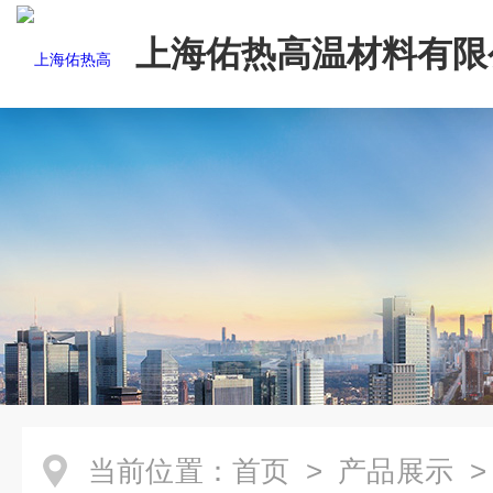
上海佑热高温材料有限
当前位置：
首页
>
产品展示