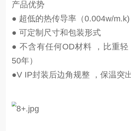
产品优势
● 超低的热传导率（0.004w/m.k)
● 可定制尺寸和包装形式
● 不含有任何OD材料 ，比重
50年）
●V IP封装后边角规整 ，保温突