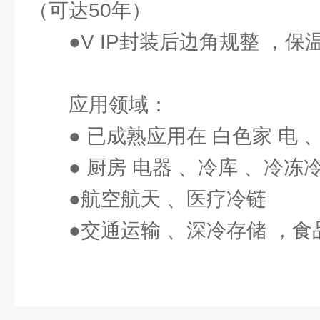
（可达50年）
●V IP封装后边角规整 ，保
应用领域：
● 已成熟应用在 白色家 电
● 厨房 电器 、冷库 、冷冻
●航空航天 、医疗冷链
●交通运输 、深冷存储 ，食