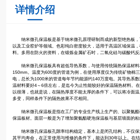
详情介绍
纳米微孔保温板是基于纳米微孔原理研制而成的新型绝热板，
以及工业窑炉等领域。色彩纯白密度较大，适用于高温区域保温，
料。多用在防火的资料，在锻炼金属矿石时，二氧化硅与碳酸钙反
纳米微孔保温板具有超低导热系数，与使用传统隔热保温材料
150mm。温度为600度的管道为例，在使用厚度仅为传统矿物棉
电，总长为1000米的管道每年节约能源约140万度电。其导热系
温材料要好4～6倍左右，是迄今为止性能较好的保温隔热材料。
以很薄，也就是说，在隔热厚度不能太厚的条件下，可以将冷面温
多变，同样条件下的隔热效果不尽相同。
纳米微孔保温板是指在工厂的专业生产线上生产的、以聚氨酯
保温板材。面层一般是为了增加聚氨酯硬泡保温板与基层墙面的粘
纳米微孔保温板孔隙率结构稳定，基本上是闭孔结构，不仅保
其平均寿命，在正常使用与维修的条件下，能达到30年以上。在