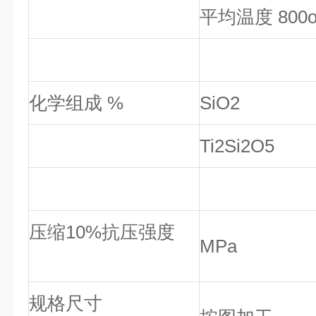
平均温度 800
化学组成 %
SiO2
Ti2Si2O5
压缩10%抗压强度
MPa
规格尺寸