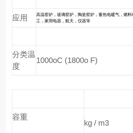
高温窑炉，玻璃窑炉，陶瓷窑炉，蓄热电暖气，燃料
应用
工，家用电器，航天，仪器等
分类温
1000oC (1800o F)
度
容重
kg / m3