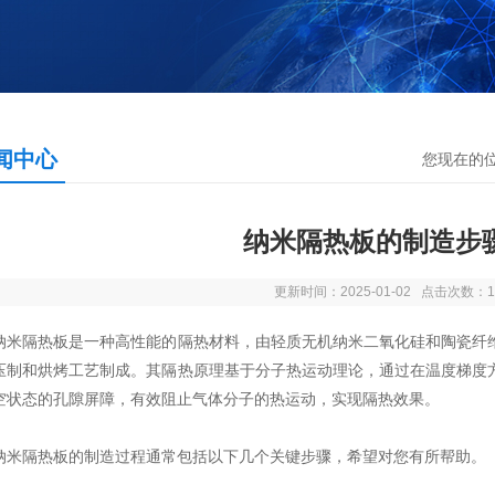
闻中心
您现在的
纳米隔热板的制造步
更新时间：2025-01-02 点击次数：1
隔热板是一种高性能的隔热材料，由轻质无机纳米二氧化硅和陶瓷纤维
压制和烘烤工艺制成。其隔热原理基于分子热运动理论，通过在温度梯度
空状态的孔隙屏障，有效阻止气体分子的热运动，实现隔热效果。
纳米隔热板
的制造过程通常包括以下几个关键步骤，希望对您有所帮助。