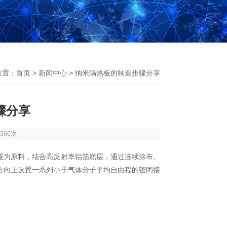
位置：
首页
>
新闻中心
> 纳米隔热板的制造步骤分享
骤分享
360次
为原料，结合高反射率铝箔底层，通过连续涂布、
方向上设置一系列小于气体分子平均自由程的密闭接