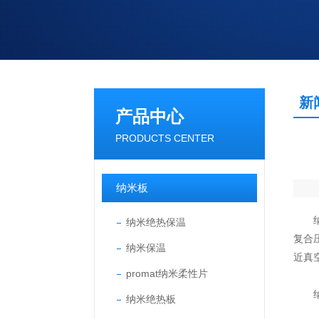
新
产品中心
PRODUCTS CENTER
纳米板
纳米
纳米绝热保温
复合
纳米保温
近真
promat纳米柔性片
纳米绝热板