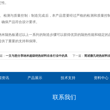
定性。
检测与质量控制：制造完成后，本产品需要经过严格的检测和质量控制
，确保产品符合设计要求。
隔热板通过以上一系列的制造步骤可以获得优异的隔热性能和稳定的品
提供了重要的支持和保障。
篇：
一文与您分享纳米超级绝热材料在各行业中的具
下一篇：
简述微孔绝热材料
用
相应解决方法
闻资讯
产品展示
技术支持
资料中心
联系我们